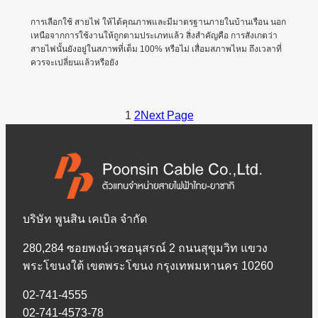
การเลือกใช้ สายไฟ ให้ได้คุณภาพและมีมาตรฐานภายในบ้านเรือน นอก
เหนือจากการใช้งานให้ถูกตามประเภทแล้ว สิ่งสำคัญคือ การสังเกตว่า
สายไฟนั้นยังอยู่ในสภาพที่เต็ม 100% หรือไม่ เสื่อมสภาพไหม ถึงเวลาที่
ควรจะเปลี่ยนแล้วหรือยัง
1
2
Next Page
บริษัท พูนสิน เคเบิล จำกัด
280,284 ซอยพงษ์เวชอนุสรณ์ 2 ถนนสุขุมวิท แขวง
พระโขนงใต้ เขตพระโขนง กรุงเทพมหานคร 10260
02-741-4555
02-741-4573-78