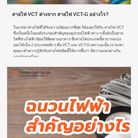
สายไฟ VCT ต่างจาก สายไฟ VCT-G อย่างไร?
ในบรรดาสายไฟที่ได้รับความนิยมมากที่สุด ก็ต้องยกให้กับ สายไฟ VCT
ซึ่งเป็นหนึ่งในองค์ประกอบสำคัญของอุปกรณ์ไฟฟ้าต่าง ๆ ทั้งยังเป็นสาย
ไฟที่ช่างไฟฟ้านิยมใช้ติดตามอาคาร ซึ่งสายไฟประเภทนี้สามารถแบ่ง
ออกได้เป็น 2 ประเภทหลัก ๆ คือ VCT และ VCT-G เพราะฉะนั้น เราจะพา
คุณมาทำความรู้จักกับสายไฟชนิดนี้ให้มากขึ้นว่า มีความแตกต่างกัน
มากน้อยแค่ไหน