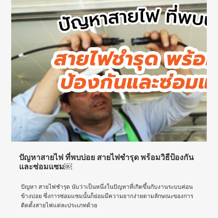
ปัญหาสายไฟ ที่พบบ่อย สายไฟชำรุด พร้อมวิธีป้องกัน
และซ่อมแซม￼
ปัญหา สายไฟชำรุด นับว่าเป็นหนึ่งในปัญหาที่เกิดขึ้นกับงานระบบค่อน
ข้างบ่อย ซึ่งการซ่อมแซมนั้นก็ย่อมมีความยากง่ายตามลักษณะของการ
ติดตั้งสายไฟแต่ละประเภทด้วย