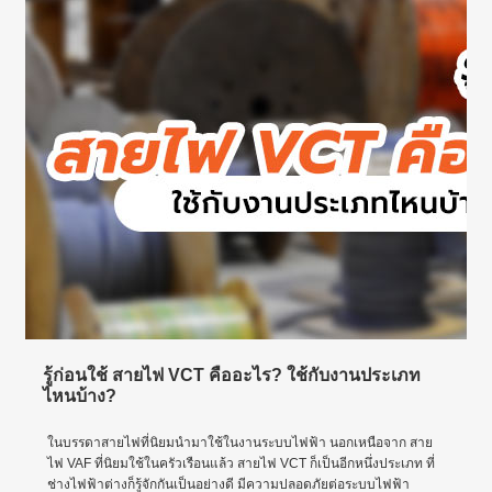
รู้ก่อนใช้ สายไฟ VCT คืออะไร? ใช้กับงานประเภท
ไหนบ้าง?
ในบรรดาสายไฟที่นิยมนำมาใช้ในงานระบบไฟฟ้า นอกเหนือจาก สาย
ไฟ VAF ที่นิยมใช้ในครัวเรือนแล้ว สายไฟ VCT ก็เป็นอีกหนึ่งประเภท ที่
ช่างไฟฟ้าต่างก็รู้จักกันเป็นอย่างดี มีความปลอดภัยต่อระบบไฟฟ้า