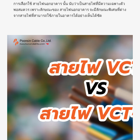
การเลือกใช้ สายไฟนอกอาคาร นั้น นับว่าเป็นสายไฟที่มีความเฉพาะตัว
พอสมควร เพราะลักษณะของ สายไฟนอกอาคาร จะมีลักษณะพิเศษที่ต่าง
จากสายไฟที่สามารถใช้ภายในอาคารได้อย่างเห็นได้ชัด