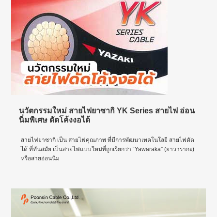
นวัตกรรมใหม่ สายไฟยาซากิ YK Series สายไฟ อ่อน
นิ่มพิเศษ ดัดโค้งงอได้
สายไฟยาซากิ เป็น สายไฟคุณภาพ ที่มีการพัฒนาเทคโนโลยี สายไฟดัด
ได้ ที่ทันสมัย เป็นสายไฟแบบใหม่ที่ถูกเรียกว่า “Yawaraka” (ยาวารากะ)
หรือสายอ่อนนิ่ม