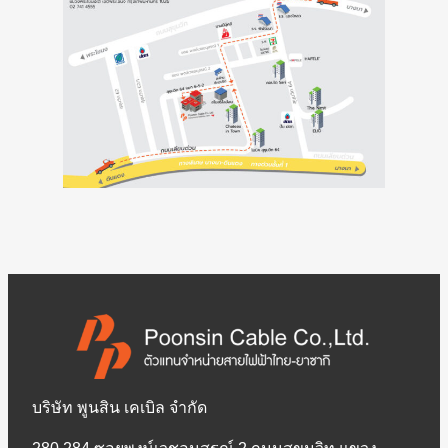
บริษัท พูนสิน เคเบิล จำกัด