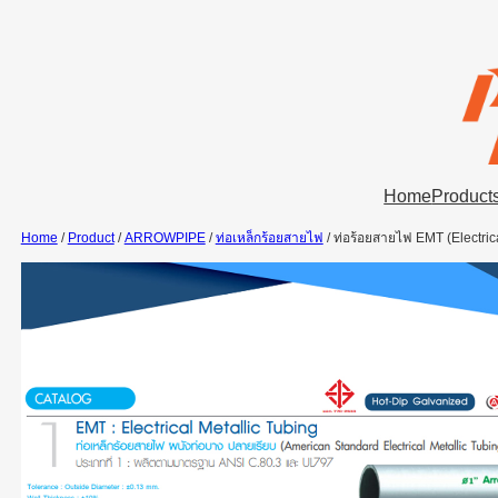
Skip
to
content
Home
Product
Home
/
Product
/
ARROWPIPE
/
ท่อเหล็กร้อยสายไฟ
/ ท่อร้อยสายไฟ EMT (Electric