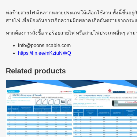
ท่อร้ายสายไฟ มีหลากหลายประเภทให้เลือกใช้งาน ทั้งนี้ขึ้น
สายไฟ เพื่อป้องกันการเกิดความผิดพลาด เกิดอันตรายจากกระ
หากต้องการสั่งซื้อ ท่อร้อยสายไฟ หรือสายไฟประเภทอื่นๆ สามาร
info@poonsincable.com
https://lin.ee/mKziuNWQ
Related products