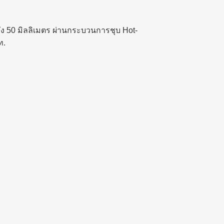
นถึง 50 มิลลิเมตร ผ่านกระบวนการชุบ Hot-
ท.