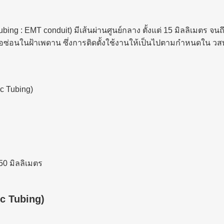
ubing : EMT conduit) มีเส้นผ่านศูนย์กลาง ตั้งแต่ 15 มิลลิเมตร จ
อซ่อนในฝ้าเพดาน ซึ่งการติดตั้งใช้งานให้เป็นไปตามกำหนดใน วส
ic Tubing)
50 มิลลิเมตร
ic Tubing)