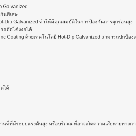
p Galvanized
กันพิเศษ
t-Dip Galvanized ทำให้มีคุณสมบัติในการป้องกันการผุกร่อนสูง
รถดัดโค้งงอได้
Coating ด้วยเทคโนโลยี Hot-Dip Galvanized สามารถปกป้องสนิม ซ
ตได้
านที่ที่มีระบบแรงดันสูง หรือบริเวณ ที่อาจเกิดความเสียหายทางก