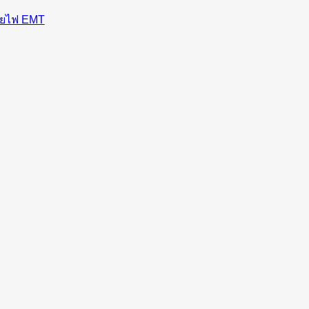
ายไฟ EMT