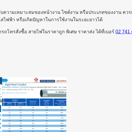
อยู่กับความเหมาะสมของหน้างาน ไซต์งาน หรือประเภทของงาน ควรเ
แสไฟฟ้า หรือเกิดปัญหาในการใช้งานในระยะยาวได้
ถโทรสั่งซื้อ สายไฟในราคาถูก พิเศษ ราคาส่ง ได้ที่เบอร์
02 741