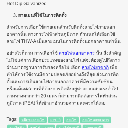
Hot-Dip Galvanized
สายเมนที่ใช้ในการติดตั้ง
สำหรับการเลือกใช้สายเมนสำหรับติดตั้งสายไฟภายนอก
อาคารนั้น ทางการไฟฟ้าส่วนภูมิภาค กำหนดให้เลือกใช้
สายไฟ THW-A เป็นสายเมนในการติดตั้งนอกอาคารเท่านั้น
อย่างไรก็ตาม การเลือกใช้
สายไฟนอกอาคาร
นั้น สิ่งสำคัญ
ไม่ใช่แค่การเลือกประเภทของสายไฟ แต่จะต้องดูไปถึงการ
ผ่านมาตรฐานการรับรองหรือไม่ เลือก
สายไฟยาซากิ
เพื่อ
ทำให้การใช้งานมีความปลอดภัยอย่างถึงที่สุด ส่วนการติด
ตั้งและการเดินสายไฟภายนอกอาคารที่มีความซับซ้อน
หรือแม้แต่สถานที่ที่ต้องการติดตั้งอยู่ห่างจากเสาแรงต่ำไป
ตามทางมากกว่า 20 เมตร ก็สามารถติดต่อการไฟฟ้าส่วน
ภูมิภาค (PEA) ให้เข้ามาอำนวยความสะดวกได้เลย
ชนิดของสายไฟ
ยาซากิ
สายไฟ
สายไฟนอกอาคาร
สายไฟฟ้า
สายไฟภายนอก
สายไฟยาซากิ
ไทยยาซากิ