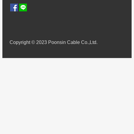
Copyright © 2023 Poonsin Cable Co.,Ltd.