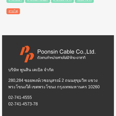
สายไฟ
บริษัท พูนสิน เคเบิล จำกัด
280,284 ซอยพงษ์เวชอนุสรณ์ 2 ถนนสุขุมวิท แขวง
พระโขนงใต้ เขตพระโขนง กรุงเทพมหานคร 10260
02-741-4555
02-741-4573-78