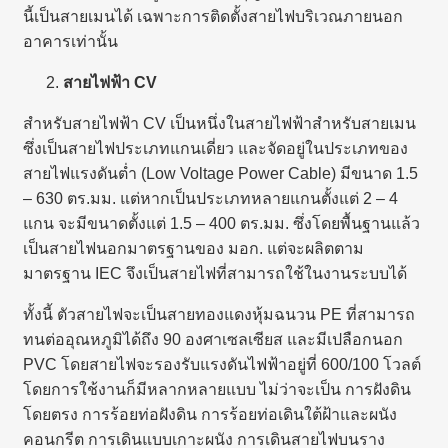
นี้เป็นสายเมนได้ เฉพาะการติดตั้งสายไฟบริเวณภายนอก
อาคารเท่านั้น
สายไฟฟ้า
CV
สำหรับสายไฟฟ้า CV เป็นหนึ่งในสายไฟฟ้าสำหรับสายเมน
ซึ่งเป็นสายไฟประเภทแกนเดี่ยว และจัดอยู่ในประเภทของ
สายไฟแรงดันต่ำ (Low Voltage Power Cable) มีขนาด 1.5
– 630 ตร.มม. แต่หากเป็นประเภทหลายแกนตั้งแต่ 2 – 4
แกน จะมีขนาดตั้งแต่ 1.5 – 400 ตร.มม. ซึ่งโดยพื้นฐานแล้ว
เป็นสายไฟนอกมาตรฐานของ มอก. แต่จะผลิตตาม
มาตรฐาน IEC จึงเป็นสายไฟที่สามารถใช้ในงานระบบได้
ทั้งนี้ ตัวสายไฟจะเป็นสายทองแดงหุ้มฉนวน PE ที่สามารถ
ทนต่ออุณหภูมิได้ถึง 90 องศาเซลเซียส และมีเปลือกนอก
PVC โดยสายไฟจะรองรับแรงดันไฟฟ้าอยู่ที่ 600/100 โวลต์
โดยการใช้งานก็มีหลากหลายแบบ ไม่ว่าจะเป็น การฝังดิน
โดยตรง การร้อยท่อฝังดิน การร้อยท่อเดินใต้ฝ้าและผนัง
คอนกรีต การเดินแบบเกาะผนัง การเดินสายไฟบนราง