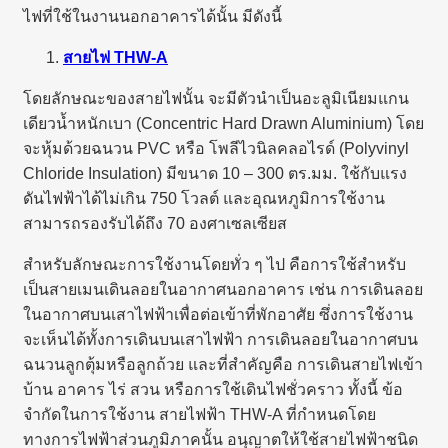
ไฟที่ใช้ในงานนอกอาคารได้นั้น มีดังนี้
สายไฟ
THW-A
โดยลักษณะของสายไฟนั้น จะมีตัวนำเป็นอะลูมิเนียมแกน
เดียวน้ำหนักเบา (Concentric Hard Drawn Aluminium) โดย
จะหุ้มด้วยฉนวน PVC หรือ โพลีไวนิลคลอไรด์ (Polyvinyl
Chloride Insulation) มีขนาด 10 – 300 ตร.มม. ใช้กับแรง
ดันไฟฟ้าได้ไม่เกิน 750 โวลต์ และอุณหภูมิการใช้งาน
สามารถรองรับได้ถึง 70 องศาเซลเซียส
สำหรับลักษณะการใช้งานโดยทั่ว ๆ ไป คือการใช้สำหรับ
เป็นสายเมนเดินลอยในอากาศนอกอาคาร เช่น การเดินลอย
ในอากาศบนเสาไฟฟ้าเพื่อต่อเข้าที่พักอาศัย ซึ่งการใช้งาน
จะเห็นได้ทั้งการเดินบนเสาไฟฟ้า การเดินลอยในอากาศบน
ฉนวนลูกตุ้มหรือลูกถ้วย และที่สำคัญคือ การเดินสายไฟเข้า
บ้าน อาคาร ไร่ สวน หรือการใช้เดินไฟชั่วคราว ทั้งนี้ ข้อ
จำกัดในการใช้งาน สายไฟฟ้า THW-A ที่กำหนดโดย
ทางการไฟฟ้าส่วนภูมิภาคนั้น อนุญาตให้ใช้สายไฟฟ้าชนิด