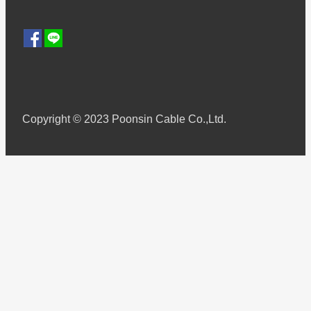
Copyright © 2023 Poonsin Cable Co.,Ltd.