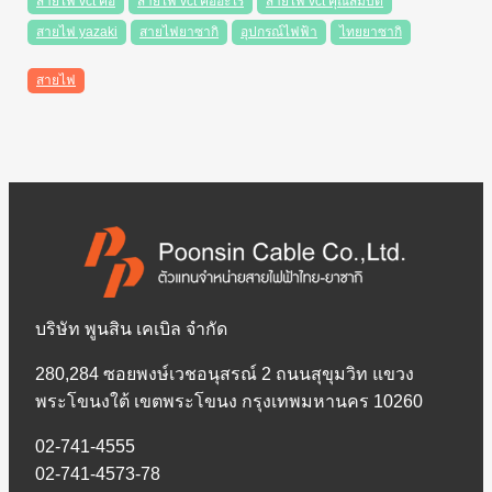
สายไฟ vct คือ
สายไฟ vct คืออะไร
สายไฟ vct คุณสมบัติ
สายไฟ yazaki
สายไฟยาซากิ
อุปกรณ์ไฟฟ้า
ไทยยาซากิ
สายไฟ
บริษัท พูนสิน เคเบิล จำกัด
280,284 ซอยพงษ์เวชอนุสรณ์ 2 ถนนสุขุมวิท แขวง
พระโขนงใต้ เขตพระโขนง กรุงเทพมหานคร 10260
02-741-4555
02-741-4573-78