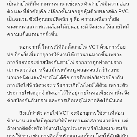
เป็นสายไฟที่มีความทนทาน แข็งแรง ตัวสายไฟมีความอ่อน
ตัว และที่สำคัญคือ เปลือกชั้นนอกถูกหุ้มด้วยพลาสติก PVC
เป็นฉนวน ซึ่งมีคุณสมบัติหลัก ๆ คือ ความเหนียว ทั้งยัง
ทนทานต่อสภาพแวดล้อมได้เป็นอย่างดี จึงส่งผลให้สายไฟมี
ความแข็งแรงมากยิ่งขึ้น
นอกจากนี้ ในกรณีที่ติดตั้งสายไฟ VCT ด้วยการร้อย
ท่อ ก็จะยิ่งเพิ่มอายุการใช้งานให้ยาวนานมากขึ้น เพราะ
การร้อยท่อจะช่วยป้องกันสายไฟ จากการถูกทำลายจาก
สภาพแวดล้อม หรือแม้กระทั่งหนู ตลอดจนสัตว์กัดแทะ
นานาชนิด และที่ขาดไม่ได้คือ การร้อยท่อยังช่วยป้องกัน
การเกิดไฟฟ้าลัดวงจร หรือการเกิดไฟไหม้ได้ด้วย เพราะตัว
ประกายไฟจะถูกจำกัดเอาไว้ให้อยู่ภายในท่อเพียงเท่านั้น จึง
ช่วยป้องกันอันตรายและการเกิดเหตุไม่คาดคิดได้นั่นเอง
ถึงแม้ว่าตัว สายไฟ VCT จะมีอายุการใช้งานที่ค่อน
ข้างนาน และยังมีคุณสมบัติที่ทนทานต่อสภาพแวดล้อม แต่
ถ้าหากติดตั้งหรือใช้งานไม่ถูกประเภท หรือไม่เหมาะสมกับ
การใช้งาน เช่น การติดตั้งบริเวณนอกบ้าน โดยให้สัมผัสกับ