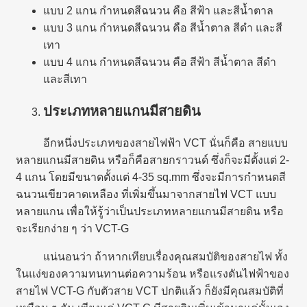
แบบ 2 แกน กำหนดสีฉนวน คือ สีฟ้า และสีน้ำตาล
แบบ 3 แกน กำหนดสีฉนวน คือ สีน้ำตาล สีดำ และสี
เทา
แบบ 4 แกน กำหนดสีฉนวน คือ สีฟ้า สีน้ำตาล สีดำ
และสีเทา
ประเภทหลายแกนมีสายดิน
อีกหนึ่งประเภทของสายไฟฟ้า VCT นั่นก็คือ สายแบบ
หลายแกนมีสายดิน หรือก็คือสายกราวนด์ ซึ่งก็จะมีตั้งแต่ 2-
4 แกน โดยมีขนาดตั้งแต่ 4-35 sq.mm ซึ่งจะมีการกำหนดสี
ฉนวนเขียวคาดเหลือง ที่เพิ่มขึ้นมาจากสายไฟ VCT แบบ
หลายแกน เพื่อให้รู้ว่าเป็นประเภทหลายแกนมีสายดิน หรือ
จะเรียกง่าย ๆ ว่า VCT-G
แน่นอนว่า ถ้าหากเทียบเรื่องคุณสมบัติของสายไฟ ทั้ง
ในแง่ของความทนทานต่อความร้อน หรือแรงดันไฟฟ้าของ
สายไฟ VCT-G กับตัวสาย VCT ปกติแล้ว ก็ยังมีคุณสมบัติที่