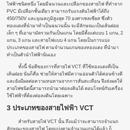
ไฟฟ้าชนิดหนึ่ง โดยมีฉนวนและเปลือกของสายไฟ ที่ทำจาก
PVC มีเปลือกชั้นเดียว สามารถรับแรงดันไฟฟ้าได้ถึง
450/750V และอุณหภูมิสูงสุด 70 องศาเซลเซียส ซึ่งตัว
ทองแดงที่นำมาทำเป็นฉนวนนั้น จะมีลักษณะเป็นเส้นฝอย
เล็ก ๆ ที่เอามามัดรวมกันเป็นแกน โดยมีตั้งแต่แบบ 1 แกน, 2
แกน, 3 แกน และสายไฟแบบ 4 แกน โดยเป็นการแบ่ง
ประเภทของสายไฟ ตามจำนวนแกนของทองแดง ที่นำมา
ทำเป็นตัวนำไฟฟ้านั่นเอง
ทั้งนี้ ข้อดีของการที่สายไฟ VCT ที่ใช้ทองแดงที่เป็น
เส้นฝอย นั่นก็คือ ช่วยให้สายไฟมีความอ่อนตัวได้ค่อนข้างดี
และยังมีผลต่อความทนทานจากการสั่นสะเทือน จึงส่งผลให้
สายไฟชนิดนี้สามารถนำมาต่อลงดินได้ ตอบโจทย์กับเครื่อง
ใช้ไฟฟ้าที่ต้องต่อลงดินโดยเฉพาะ
3 ประเภทของสายไฟฟ้า VCT
สำหรับสายไฟ VCT นั้น ถึงแม้ว่าจะสามารถจำแนก
ลักษณะของสายไฟ โดยแบ่งตามจำนวนแกนได้แล้ว ก็