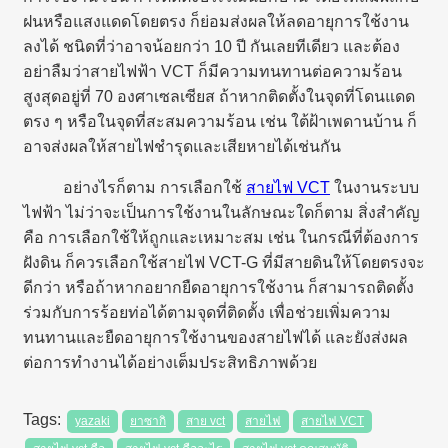
ฝนหรือแสงแดดโดยตรง ก็ย่อมส่งผลให้ลดอายุการใช้งาน
ลงได้ ชนิดที่ว่าอาจน้อยกว่า 10 ปี กันเลยทีเดียว และต้อง
อย่าลืมว่าสายไฟฟ้า VCT ก็มีความทนทานต่อความร้อน
สูงสุดอยู่ที่ 70 องศาเซลเซียส ถ้าหากติดตั้งในจุดที่โดนแดด
ตรง ๆ หรือในจุดที่สะสมความร้อน เช่น ใต้ฝ้าเพดานบ้าน ก็
อาจส่งผลให้สายไฟชำรุดและเสียหายได้เช่นกัน
อย่างไรก็ตาม การเลือกใช้
สายไฟ VCT
ในงานระบบ
ไฟฟ้า ไม่ว่าจะเป็นการใช้งานในลักษณะใดก็ตาม สิ่งสำคัญ
คือ การเลือกใช้ให้ถูกและเหมาะสม เช่น ในกรณีที่ต้องการ
ฝังดิน ก็ควรเลือกใช้สายไฟ VCT-G ที่มีสายดินให้โดยตรงจะ
ดีกว่า หรือถ้าหากอยากยืดอายุการใช้งาน ก็สามารถติดตั้ง
ร่วมกับการร้อยท่อได้ตามจุดที่ติดตั้ง เพื่อช่วยเพิ่มความ
ทนทานและยืดอายุการใช้งานของสายไฟได้ และยังส่งผล
ต่อการทำงานได้อย่างเต็มประสิทธิภาพด้วย
yazaki
ยาซากิ
สาย vct
สายไฟ
สายไฟ VCT