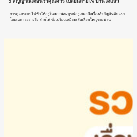
5 สัญญาณเตือนว่าคุณควร เปลี่ยนสายไฟ บ้านได้แล้ว
การดูแลระบบไฟฟ้าให้อยู่ในสภาพสมบูรณ์อยู่เสมอคือเรื่องสำคัญอันดับแรก
โดยเฉพาะอย่างยิ่ง สายไฟ ซึ่งเปรียบเสมือนเส้นเลือดใหญ่ของบ้าน