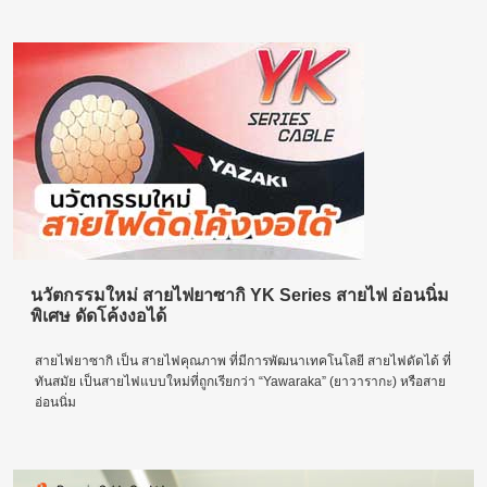
นวัตกรรมใหม่ สายไฟยาซากิ YK Series สายไฟ อ่อนนิ่ม
พิเศษ ดัดโค้งงอได้
สายไฟยาซากิ เป็น สายไฟคุณภาพ ที่มีการพัฒนาเทคโนโลยี สายไฟดัดได้ ที่
ทันสมัย เป็นสายไฟแบบใหม่ที่ถูกเรียกว่า “Yawaraka” (ยาวารากะ) หรือสาย
อ่อนนิ่ม