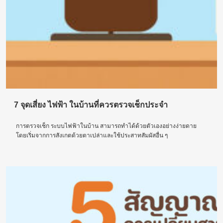
7 จุดเสี่ยง ไฟฟ้า ในบ้านที่ควรตรวจเช็กประจำ
การตรวจเช็ก ระบบไฟฟ้าในบ้าน สามารถทำได้ด้วยตัวเองอย่างง่ายดาย
โดยเริ่มจากการสังเกตด้วยตาเปล่าและใช้ประสาทสัมผัสอื่น ๆ