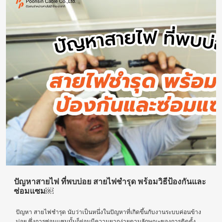
ปัญหาสายไฟ ที่พบบ่อย สายไฟชำรุด พร้อมวิธีป้องกันและ
ซ่อมแซม￼
ปัญหา สายไฟชำรุด นับว่าเป็นหนึ่งในปัญหาที่เกิดขึ้นกับงานระบบค่อนข้าง
บ่อย ซึ่งการซ่อมแซมนั้นก็ย่อมมีความยากง่ายตามลักษณะของการติดตั้ง