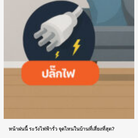
หน้าฝนนี้ ระวังไฟฟ้ารั่ว จุดไหนในบ้านที่เสี่ยงที่สุด?