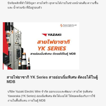
ปัจจัยหลักที่ทำให้ปัญหา สายไฟรั่ว ลุกลามได้ง่ายในช่วงหน้าฝนคือ ความชื้น
และ น้ำท่วมขัง ที่มีอยู่รอบตัว
สายไฟยาซากิ YK Series สายอ่อนนิ่มพิเศษ ดัดงอได้ในตู้
MDB
บริษัท Yazaki Electric Wire จำกัด ออกแบบและพัฒนา สายไฟ รุ่นพิเศษ
Yawaraka (YK Series) อ่อนนิ่มพิเศษ ดัดโค้งงอได้ ให้สอดคล้องกับการใช้
งานในพื้นที่แคบ ภายในตู้ MDB