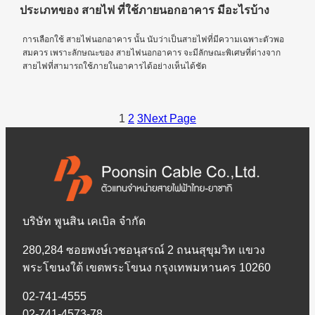
ประเภทของ สายไฟ ที่ใช้ภายนอกอาคาร มีอะไรบ้าง
การเลือกใช้ สายไฟนอกอาคาร นั้น นับว่าเป็นสายไฟที่มีความเฉพาะตัวพอ
สมควร เพราะลักษณะของ สายไฟนอกอาคาร จะมีลักษณะพิเศษที่ต่างจาก
สายไฟที่สามารถใช้ภายในอาคารได้อย่างเห็นได้ชัด
1
2
3
Next Page
บริษัท พูนสิน เคเบิล จำกัด
280,284 ซอยพงษ์เวชอนุสรณ์ 2 ถนนสุขุมวิท แขวง
พระโขนงใต้ เขตพระโขนง กรุงเทพมหานคร 10260
02-741-4555
02-741-4573-78