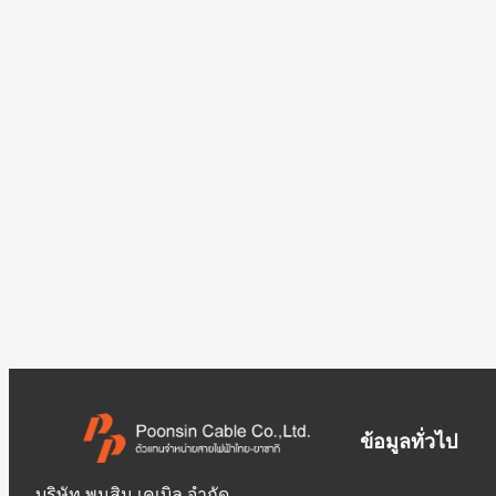
ข้อมูลทั่วไป
บริษัท พูนสิน เคเบิล จำกัด