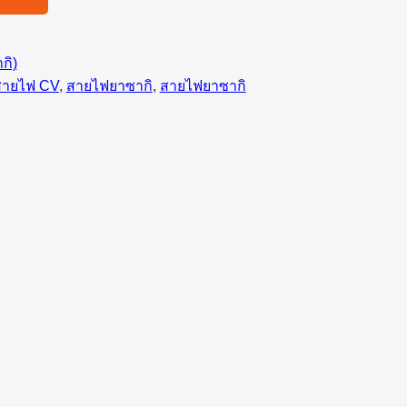
กิ)
สายไฟ CV
, 
สายไฟยาซากิ
, 
สายไฟยาซากิ