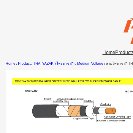
Skip
to
content
Home
Product
Home
/
Product
/
THAI YAZAKI (ไทยยาซากิ)
/
Medium Voltage
/ สายไฟยาซากิ TH