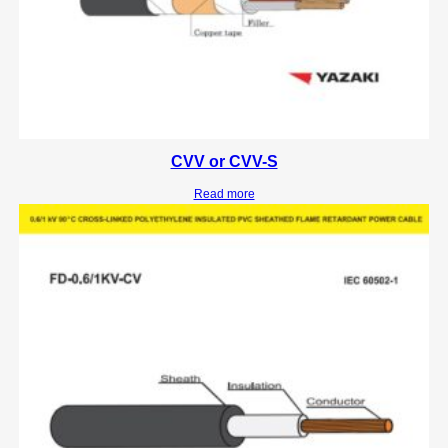
CVV or CVV-S
Read more