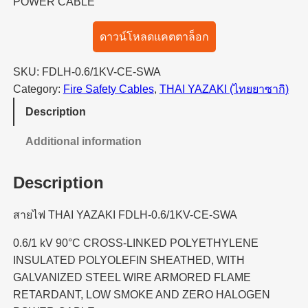
POWER CABLE
ดาวน์โหลดแคตตาล็อก
SKU:
FDLH-0.6/1KV-CE-SWA
Category:
Fire Safety Cables
, 
THAI YAZAKI (ไทยยาซากิ)
Description
Additional information
Description
สายไฟ THAI YAZAKI FDLH-0.6/1KV-CE-SWA
0.6/1 kV 90°C CROSS-LINKED POLYETHYLENE
INSULATED POLYOLEFIN SHEATHED, WITH
GALVANIZED STEEL WIRE ARMORED FLAME
RETARDANT, LOW SMOKE AND ZERO HALOGEN