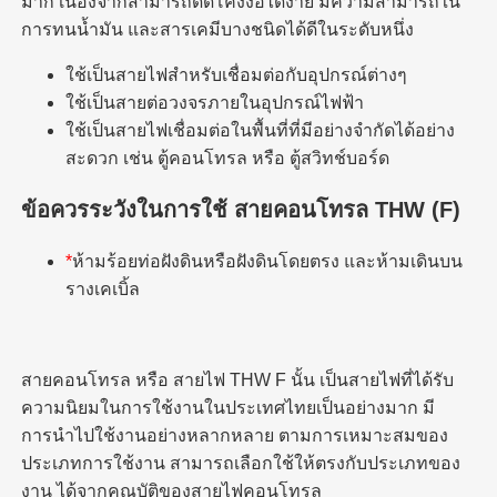
มาก เนื่องจากสามารถดัดโค้งงอได้ง่าย มีความสามารถใน
การทนน้ำมัน และสารเคมีบางชนิดได้ดีในระดับหนึ่ง
ใช้เป็นสายไฟสำหรับเชื่อมต่อกับอุปกรณ์ต่างๆ
ใช้เป็นสายต่อวงจรภายในอุปกรณ์ไฟฟ้า
ใช้เป็นสายไฟเชื่อมต่อในพื้นที่ที่มีอย่างจำกัดได้อย่าง
สะดวก เช่น ตู้คอนโทรล หรือ ตู้สวิทช์บอร์ด
ข้อควรระวังในการใช้
สายคอนโทรล THW (F)
*
ห้ามร้อยท่อฝังดินหรือฝังดินโดยตรง และห้ามเดินบน
รางเคเบิ้ล
สายคอนโทรล หรือ สายไฟ THW F นั้น เป็นสายไฟที่ได้รับ
ความนิยมในการใช้งานในประเทศไทยเป็นอย่างมาก มี
การนำไปใช้งานอย่างหลากหลาย ตามการเหมาะสมของ
ประเภทการใช้งาน สามารถเลือกใช้ให้ตรงกับประเภทของ
งาน ได้จากคุณบัติของสายไฟคอนโทรล