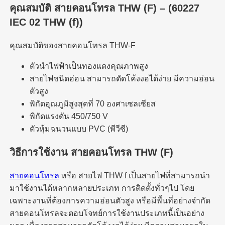
คุณสมบัติ สายคอนโทรล THW (F) –
(60227
IEC 02 THW (f))
คุณสมบัติของสายคอนโทรล THW-F
ตัวนำไฟฟ้าเป็นทองแดงคุณภาพสูง
สายไฟชนิดอ่อน สามารถดัดโค้งงอได้ง่าย มีความอ่อน
ตัวสูง
พิกัดอุณภูมิสูงสุดที่ 70 องศาเซลเซียส
พิกัดแรงดัน 450/750 V
ตัวหุ้มฉนวนแบบ PVC (พีวีซี)
วิธีการใช้งาน
สายคอนโทรล THW (F)
สายคอนโทรล
หรือ สายไฟ THW f เป็นสายไฟที่สามารถนำ
มาใช้งานได้หลากหลายประเภท การติดตั้งทั่วๆไป โดย
เฉพาะงานที่ต้องการความอ่อนตัวสูง หรือมีพื้นที่อย่างจำกัด
สายคอนโทรลจะตอบโจทย์การใช้งานประเภทนี้เป็นอย่าง