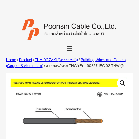
Skip
to
content
Home
/
Product
/
THAI YAZAKI (ไทยยาซากิ)
/
Building Wires and Cables
(Copper & Aluminium)
/ สายคอนโทรล THW (F) – 60227 IEC 02 THW (f)