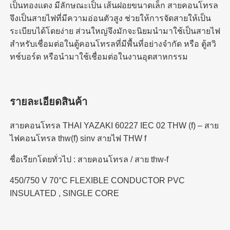
เป็นทองแดง มีลักษณะเป็น เส้นฝอยขนาดเล็ก สายคอนโทรล
จึงเป็นสายไฟที่มีความอ่อนตัวสูง ช่วยให้การจัดสายให้เป็น
ระเบียบได้โดยง่าย ส่วนใหญ่จึงมักจะนิยมนำมาใช้เป็นสายไฟ
สำหรับเชื่อมต่อในตู้คอนโทรลที่มีพื้นที่อย่างจำกัด หรือ ตู้สวิ
ทช์บอร์ด หรือนำมาใช้เชื่อมต่อในงานอุตสาหกรรม
รายละเอียดสินค้า
สายคอนโทรล THAI YAZAKI 60227 IEC 02 THW (f) – สาย
ไฟคอนโทรล thw(f) sinv สายไฟ THW f
ชื่อเรียกโดยทั่วไป : สายคอนโทรล / สาย thw-f
450/750 V 70°C FLEXIBLE CONDUCTOR PVC
INSULATED , SINGLE CORE