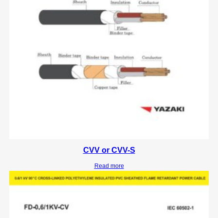
CVV or CVV-S
Read more