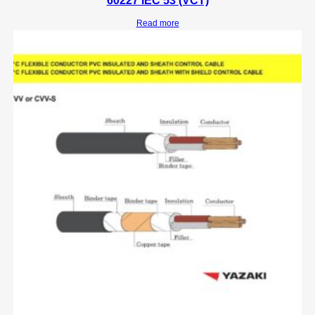
60227 IEC 53 (VCT)
Read more