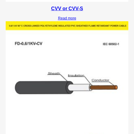
CVV or CVV-S
Read more