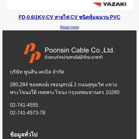
FD-0.6/1KV-CV สายไฟ CV ชนิดหุ้มฉนวน PVC
Read more
บริษัท พูนสิน เคเบิล จำกัด
280,284 ซอยพงษ์เวชอนุสรณ์ 2 ถนนสุขุมวิท แขวง
พระโขนงใต้ เขตพระโขนง กรุงเทพมหานคร 10260
02-741-4555
02-741-4573-78
ข้อมูลทั่วไป