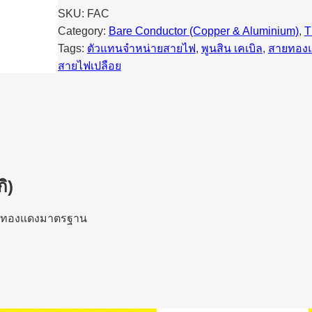
SKU:
FAC
Category:
Bare Conductor (Copper & Aluminium)
, 
T
Tags:
ตัวแทนจำหน่ายสายไฟ
, 
พูนสิน เคเบิล
, 
สายทอง
สายไฟเปลือย
ิ)
นำทองแดงมาตรฐาน