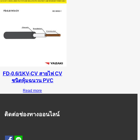
FD-0.6/1KV-CV สายไฟ CV
ชนิดหุ้มฉนวน PVC
Read more
ติดต่อช่องทางออนไลน์