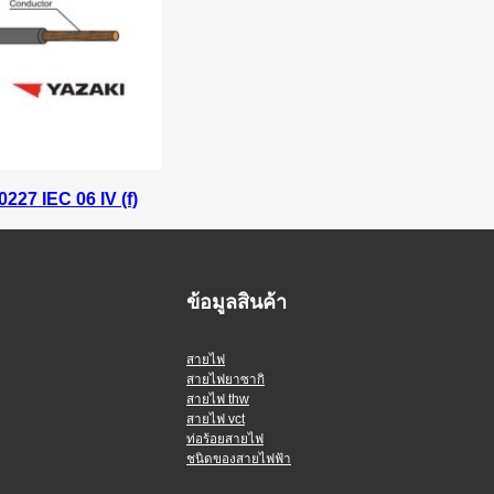
227 IEC 06 IV (f)
ข้อมูลสินค้า
สายไฟ
สายไฟยาซากิ
สายไฟ thw
สายไฟ vct
ท่อร้อยสายไฟ
ชนิดของสายไฟฟ้า