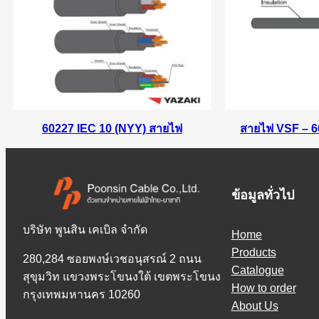
60227 IEC 10 (NYY) สายไฟ
สายไฟ VSF – 60
ข้อมูลทั่วไป
บริษัท พูนสิน เคเบิล จำกัด
Home
Products
280,284 ซอยพงษ์เวชอนุสรณ์ 2 ถนน
Catalogue
สุขุมวิท แขวงพระโขนงใต้ เขตพระโขนง
How to order
กรุงเทพมหานคร 10260
About Us